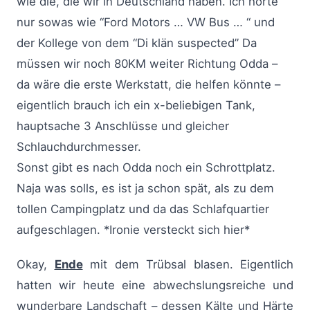
wie die, die wir in Deutschland haben. Ich hörte
nur sowas wie “Ford Motors … VW Bus … “ und
der Kollege von dem “Di klän suspected” Da
müssen wir noch 80KM weiter Richtung Odda –
da wäre die erste Werkstatt, die helfen könnte –
eigentlich brauch ich ein x-beliebigen Tank,
hauptsache 3 Anschlüsse und gleicher
Schlauchdurchmesser.
Sonst gibt es nach Odda noch ein Schrottplatz.
Naja was solls, es ist ja schon spät, als zu dem
tollen Campingplatz und da das Schlafquartier
aufgeschlagen. *Ironie versteckt sich hier*
Okay,
Ende
mit dem Trübsal blasen. Eigentlich
hatten wir heute eine abwechslungsreiche und
wunderbare Landschaft – dessen Kälte und Härte