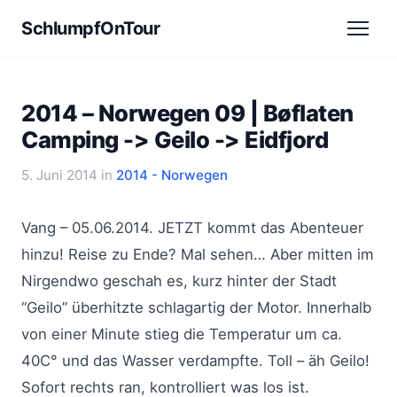
SchlumpfOnTour
2014 – Norwegen 09 | Bøflaten
Camping -> Geilo -> Eidfjord
5. Juni 2014
in
2014 - Norwegen
Vang – 05.06.2014. JETZT kommt das Abenteuer
hinzu! Reise zu Ende? Mal sehen… Aber mitten im
Nirgendwo geschah es, kurz hinter der Stadt
“Geilo” überhitzte schlagartig der Motor. Innerhalb
von einer Minute stieg die Temperatur um ca.
40C° und das Wasser verdampfte. Toll – äh Geilo!
Sofort rechts ran, kontrolliert was los ist.