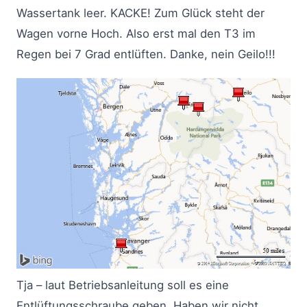
Wassertank leer. KACKE! Zum Glück steht der
Wagen vorne Hoch. Also erst mal den T3 im
Regen bei 7 Grad entlüften. Danke, nein Geilo!!!
Tja – laut Betriebsanleitung soll es eine
Entlüftungsschraube geben. Haben wir nicht.