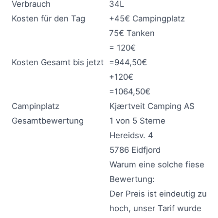
Verbrauch
34L
Kosten für den Tag
+45€ Campingplatz
75€ Tanken
= 120€
Kosten Gesamt bis jetzt
=944,50€
+120€
=1064,50€
Campinplatz
Kjærtveit Camping AS
Gesamtbewertung
1 von 5 Sterne
Hereidsv. 4
5786 Eidfjord
Warum eine solche fiese
Bewertung:
Der Preis ist eindeutig zu
hoch, unser Tarif wurde