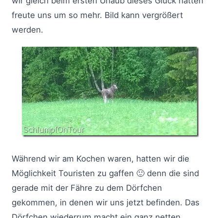
wir gleich beim ersten Urlaub dieses Glück hatten
freute uns um so mehr. Bild kann vergrößert
werden.
Während wir am Kochen waren, hatten wir die
Möglichkeit Touristen zu gaffen 🙂 denn die sind
gerade mit der Fähre zu dem Dörfchen
gekommen, in denen wir uns jetzt befinden. Das
Dörfchen wiederrum macht ein ganz netten