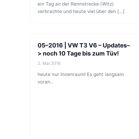
ein Tag an der Rennstrecke (Witz)
verbrachte und heute viel über den […]
05–2016 | VW T3 V6 – Updates–
> noch 10 Tage bis zum Tüv!
2. Mai 2016
heute nur Innenraum! Es geht langsam
voran..