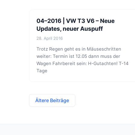
04–2016 | VW T3 V6 – Neue
Updates, neuer Auspuff
28. April 2016
Trotz Regen geht es in Mäuseschritten
weiter: Termin ist 12.05 dann muss der
Wagen Fahrbereit sein: H-Gutachten! T-14
Tage
Ältere Beiträge
Beitragsnavigation