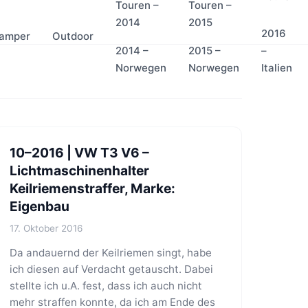
Touren –
Touren –
2014
2015
2016
amper
Outdoor
2014 –
2015 –
–
Norwegen
Norwegen
Italien
10–2016 | VW T3 V6 –
Lichtmaschinenhalter
Keilriemenstraffer, Marke:
Eigenbau
17. Oktober 2016
Da andauernd der Keilriemen singt, habe
ich diesen auf Verdacht getauscht. Dabei
stellte ich u.A. fest, dass ich auch nicht
mehr straffen konnte, da ich am Ende des