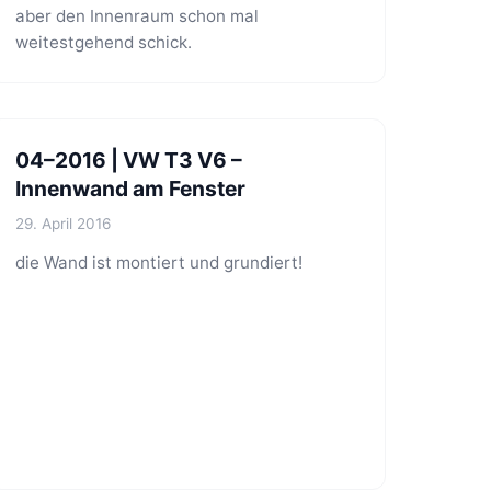
aber den Innenraum schon mal
weitestgehend schick.
04–2016 | VW T3 V6 –
Innenwand am Fenster
29. April 2016
die Wand ist montiert und grundiert!