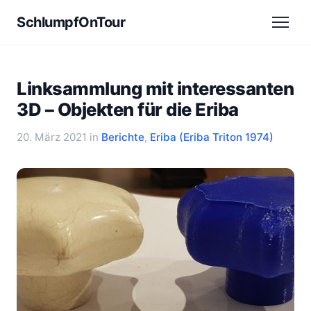
SchlumpfOnTour
Linksammlung mit interessanten
3D – Objekten für die Eriba
20. März 2021
in
Berichte
,
Eriba (Eriba Triton 1974)