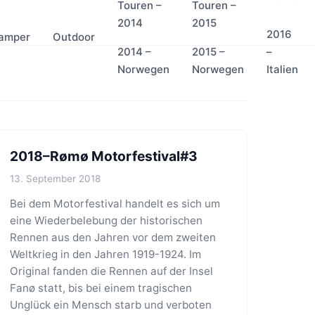
Touren –
Touren –
2014
2015
2016
amper
Outdoor
2014 –
2015 –
–
Norwegen
Norwegen
Italien
2018–Rømø Motorfestival#3
13. September 2018
Bei dem Motorfestival handelt es sich um
eine Wiederbelebung der historischen
Rennen aus den Jahren vor dem zweiten
Weltkrieg in den Jahren 1919-1924. Im
Original fanden die Rennen auf der Insel
Fanø statt, bis bei einem tragischen
Unglück ein Mensch starb und verboten