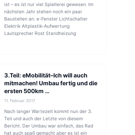
ist – es ist nur viel Spiellerei gewesen. Im
nächsten Jahr stehen noch ein paar
Baustellen an. e-Fenster Lichtschalter
Elektrik Altplastik-Aufwertung
Lautsprecher Rost Standheizung
3.Teil: eMobilität–Ich will auch
mitmachen! Umbau fertig und die
ersten 500km …
11. Februar 2017
Nach langer Wartezeit kommt nun der 3.
Teil und auch der Letzte von diesem
Bericht. Der Umbau war einfach, das Rad
hat auch spaß gemacht aber es ist ein