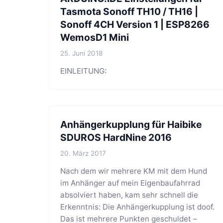
Tasmota Sonoff TH10 / TH16 |
Sonoff 4CH Version 1 | ESP8266
WemosD1 Mini
25. Juni 2018
EINLEITUNG:
Anhängerkupplung für Haibike
SDUROS HardNine 2016
20. März 2017
Nach dem wir mehrere KM mit dem Hund
im Anhänger auf mein Eigenbaufahrrad
absolviert haben, kam sehr schnell die
Erkenntnis: Die Anhängerkupplung ist doof.
Das ist mehrere Punkten geschuldet –