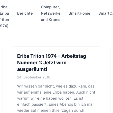
Eriba
Computer,
(Eriba
Berichte
Netzwerke
SmartHome
SmartC
Triton
und Krams
1974)
Eriba Triton 1974 – Arbeitstag
Nummer 1: Jetzt wird
ausgeräumt!
24. September 2018
Wir wissen gar nicht, wie es dazu kam, das
wir auf einmal eine Eriba haben. Auch nicht
warum wir eine haben wollten. Es ist
einfach passiert. Eines Abends bin ich mal
wieder auf meinen Streifzügen durch