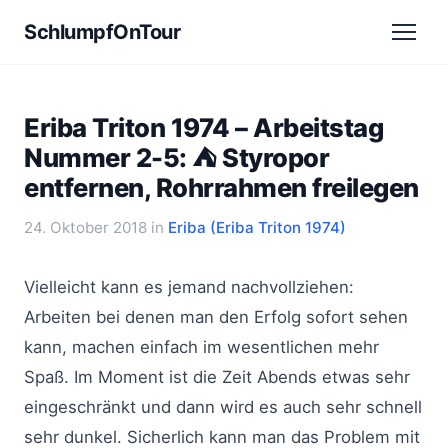
SchlumpfOnTour
Eriba Triton 1974 – Arbeitstag
Nummer 2-5: ⛺ Styropor
entfernen, Rohrrahmen freilegen
24. Oktober 2018
in
Eriba (Eriba Triton 1974)
Vielleicht kann es jemand nachvollziehen:
Arbeiten bei denen man den Erfolg sofort sehen
kann, machen einfach im wesentlichen mehr
Spaß. Im Moment ist die Zeit Abends etwas sehr
eingeschränkt und dann wird es auch sehr schnell
sehr dunkel. Sicherlich kann man das Problem mit