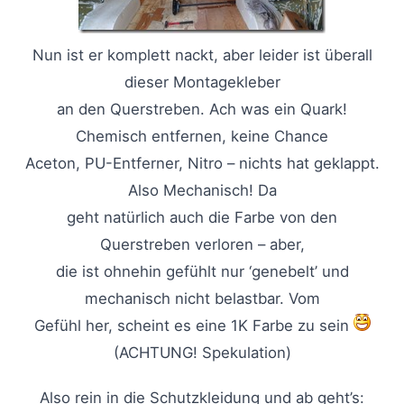
Nun ist er komplett nackt, aber leider ist überall
dieser Montagekleber
an den Querstreben. Ach was ein Quark!
Chemisch entfernen, keine Chance
Aceton, PU-Entferner, Nitro – nichts hat geklappt.
Also Mechanisch! Da
geht natürlich auch die Farbe von den
Querstreben verloren – aber,
die ist ohnehin gefühlt nur ‘genebelt’ und
mechanisch nicht belastbar. Vom
Gefühl her, scheint es eine 1K Farbe zu sein
(ACHTUNG! Spekulation)
Also rein in die Schutzkleidung und ab geht’s: